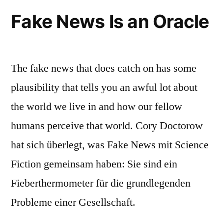
of
Fake News Is an Oracle
the
web
The fake news that does catch on has some
plausibility that tells you an awful lot about
the world we live in and how our fellow
humans perceive that world. Cory Doctorow
hat sich überlegt, was Fake News mit Science
Fiction gemeinsam haben: Sie sind ein
Fieberthermometer für die grundlegenden
Probleme einer Gesellschaft.