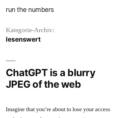
Zum
run the numbers
Inhalt
springen
Kategorie-Archiv:
lesenswert
ChatGPT is a blurry
JPEG of the web
Imagine that you’re about to lose your access